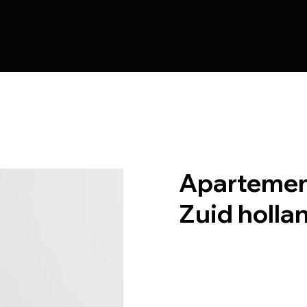
Apartemen
Zuid holla