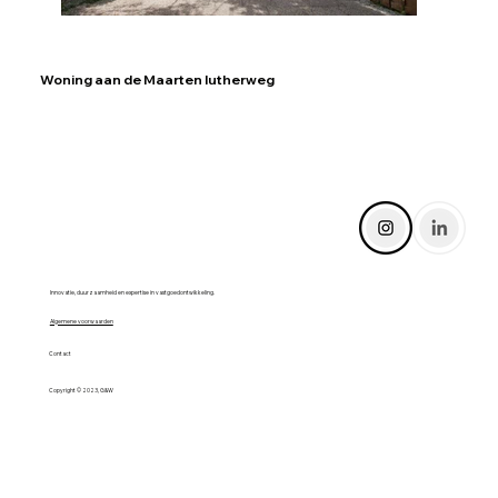
Woning aan de Maarten lutherweg
Innovatie, duurzaamheid en expertise in vastgoedontwikkeling.
Algemene voorwaarden
Contact
Copyright © 2023, G&W